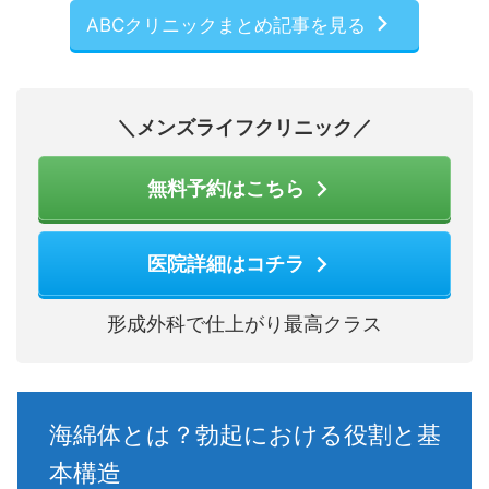
ABCクリニックまとめ記事を見る
＼メンズライフクリニック／
無料予約はこちら
医院詳細はコチラ
形成外科で仕上がり最高クラス
海綿体とは？勃起における役割と基
本構造