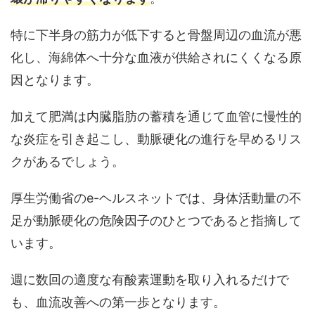
特に下半身の筋力が低下すると骨盤周辺の血流が悪
化し、
海綿体へ十分な血液が供給されにくくなる
原
因となります。
加えて肥満は内臓脂肪の蓄積を通じて血管に慢性的
な炎症を引き起こし、動脈硬化の進行を早めるリス
クがあるでしょう。
厚生労働省のe-ヘルスネットでは、身体活動量の不
足が動脈硬化の危険因子のひとつであると指摘して
います。
週に数回の適度な有酸素運動を取り入れるだけで
も、血流改善への第一歩となります。