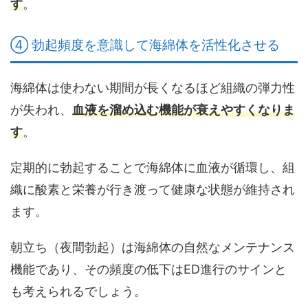
す
。
④ 勃起頻度を意識して海綿体を活性化させる
海綿体は使わない期間が長くなるほど組織の弾力性
が失われ、
血液を溜め込む機能が衰えやすくなりま
す
。
定期的に勃起することで海綿体に血液が循環し、
組
織に酸素と栄養が行き渡って健康な状態が維持
され
ます。
朝立ち（夜間勃起）は海綿体の自然なメンテナンス
機能であり、その頻度の低下はED進行のサインと
も考えられるでしょう。