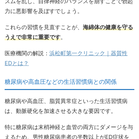
ズムを乱し、自律神経のバランスを崩すことで勃起
力に悪影響を及ぼすでしょう。
これらの習慣を見直すことが、
海綿体の健康を守る
うえで非常に重要です
。
医療機関の解説：
浜松町第一クリニック｜器質性
EDとは？
糖尿病や高血圧などの生活習慣病との関係
糖尿病や高血圧、脂質異常症といった生活習慣病
は、動脈硬化を加速させる大きな要因です。
特に糖尿病は末梢神経と血管の両方にダメージを与
えるため、
男性糖尿病患者の半数以上がED症状を