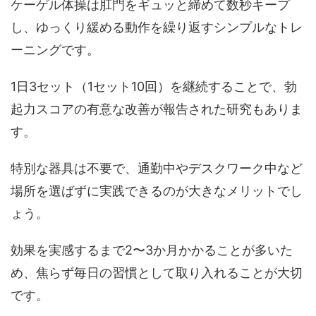
ケーゲル体操は肛門をギュッと締めて数秒キープ
し、ゆっくり緩める動作を繰り返すシンプルなトレ
ーニングです。
1日3セット（1セット10回）を継続することで、勃
起力スコアの有意な改善
が報告された研究もありま
す。
特別な器具は不要で、通勤中やデスクワーク中など
場所を選ばずに実践できるのが大きなメリットでし
ょう。
効果を実感するまで2〜3か月かかることが多いた
め、焦らず毎日の習慣として取り入れることが大切
です。