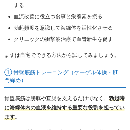
する
血流改善に役立つ食事と栄養素を摂る
勃起頻度を意識して海綿体を活性化させる
クリニックの衝撃波治療で血管新生を促す
まずは自宅でできる方法から試してみましょう。
① 骨盤底筋トレーニング（ケーゲル体操・肛
門締め）
骨盤底筋は膀胱や直腸を支えるだけでなく、
勃起時
に海綿体内の血液を維持する重要な役割を担ってい
ます
。