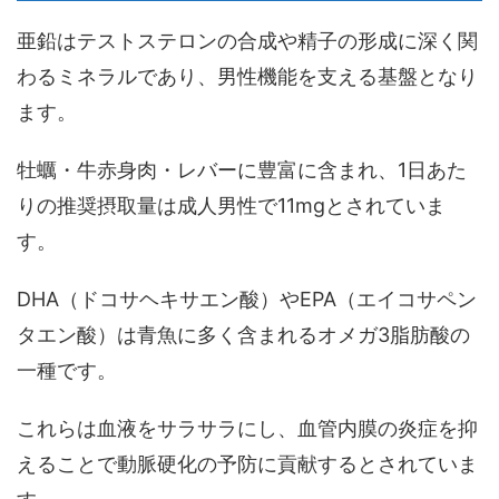
亜鉛はテストステロンの合成や精子の形成に深く関
わるミネラルであり、男性機能を支える基盤となり
ます。
牡蠣・牛赤身肉・レバーに豊富に含まれ、
1日あた
りの推奨摂取量は成人男性で11mg
とされていま
す。
DHA（ドコサヘキサエン酸）やEPA（エイコサペン
タエン酸）は青魚に多く含まれるオメガ3脂肪酸の
一種です。
これらは血液をサラサラにし、血管内膜の炎症を抑
えることで動脈硬化の予防に貢献するとされていま