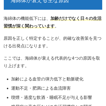
海綿体が衰える主な原因
海綿体の機能低下には、
加齢だけでなく日々の生活
習慣が深く関わっています
。
原因を正しく特定することが、的確な改善策を見つ
ける出発点
になります。
ここでは、海綿体が衰える代表的な4つの原因を取
り上げます。
加齢による血管の弾力低下と動脈硬化
運動不足・肥満による血流障害
喫煙・過度な飲酒・睡眠不足が与える影響