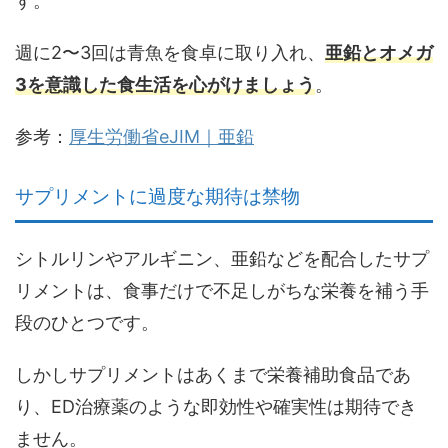
す。
週に2〜3回は青魚を食卓に取り入れ、
亜鉛とオメガ
3を意識した食生活を心がけましょう
。
参考：
厚生労働省eJIM｜亜鉛
サプリメントに過度な期待は禁物
シトルリンやアルギニン、亜鉛などを配合したサプ
リメントは、食事だけで不足しがちな栄養を補う手
段のひとつです。
しかしサプリメントはあくまで栄養補助食品であ
り、
ED治療薬のような即効性や確実性は期待でき
ません
。