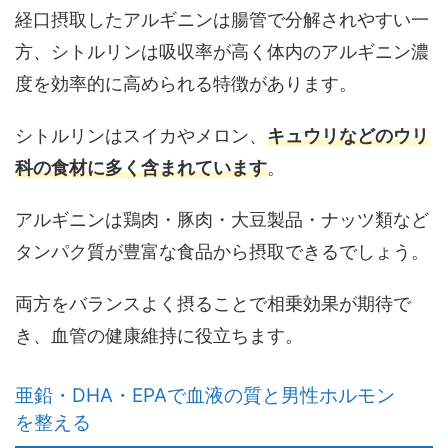
経口摂取したアルギニンは腸管で分解されやすい一
方、
シトルリンは吸収率が高く体内のアルギニン濃
度を効率的に高められる
特徴があります。
シトルリンはスイカやメロン、
キュウリなどのウリ
科の食材に多く含まれています
。
アルギニンは鶏肉・豚肉・大豆製品・ナッツ類など
タンパク質が豊富な食品から摂取できるでしょう。
両方をバランスよく摂ることで相乗効果が期待で
き、血管の健康維持に役立ちます。
亜鉛・DHA・EPAで血液の質と男性ホルモン
を整える