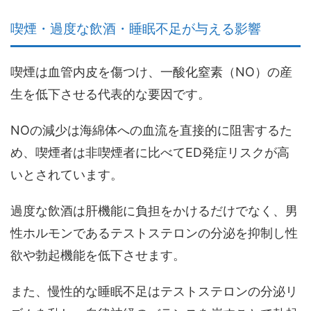
喫煙・過度な飲酒・睡眠不足が与える影響
喫煙は血管内皮を傷つけ、一酸化窒素（NO）の産
生を低下させる代表的な要因です。
NOの減少は海綿体への血流を直接的に阻害するた
め、
喫煙者は非喫煙者に比べてED発症リスクが高
い
とされています。
過度な飲酒は肝機能に負担をかけるだけでなく、男
性ホルモンであるテストステロンの分泌を抑制し性
欲や勃起機能を低下させます。
また、慢性的な睡眠不足はテストステロンの分泌リ