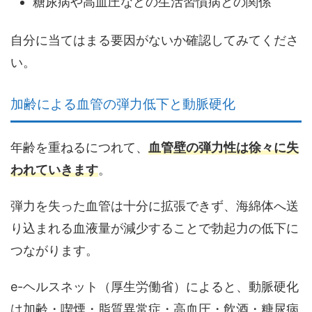
糖尿病や高血圧などの生活習慣病との関係
自分に当てはまる要因がないか確認してみてくださ
い。
加齢による血管の弾力低下と動脈硬化
年齢を重ねるにつれて、
血管壁の弾力性は徐々に失
われていきます
。
弾力を失った血管は十分に拡張できず、
海綿体へ送
り込まれる血液量が減少する
ことで勃起力の低下に
つながります。
e-ヘルスネット（厚生労働省）によると、動脈硬化
は加齢・喫煙・脂質異常症・高血圧・飲酒・糖尿病