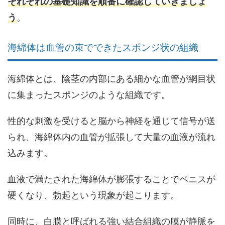
それぞれの基礎知識を順番に確認していきましょ
う
。
海綿体は血管の束でできたスポンジ状の組織
海綿体とは、陰茎の内部にある細かな血管が網目状
に集まったスポンジのような組織です。
性的な刺激を受けると脳から神経を通じて信号が送
られ、
海綿体内の血管が拡張して大量の血液が流れ
込みます
。
血液で満たされた海綿体が膨張することでペニスが
硬くなり、勃起という現象が起こります。
同時に、白膜と呼ばれる強い結合組織の膜が静脈を