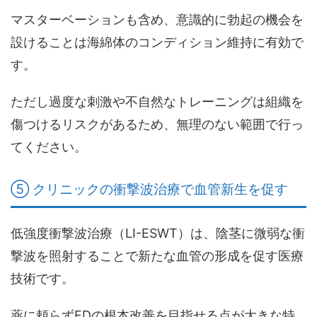
マスターベーションも含め、意識的に勃起の機会を
設けることは海綿体のコンディション維持に有効で
す。
ただし過度な刺激や不自然なトレーニングは組織を
傷つけるリスクがあるため、無理のない範囲で行っ
てください。
⑤ クリニックの衝撃波治療で血管新生を促す
低強度衝撃波治療（LI-ESWT）は、陰茎に微弱な衝
撃波を照射することで新たな血管の形成を促す医療
技術です。
薬に頼らずEDの根本改善を目指せる点
が大きな特