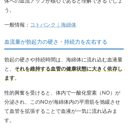
体への血流アップが核心であると理解できるでしょ
う。
一般情報：
コトバンク｜海綿体
血流量が勃起力の硬さ・持続力を左右する
勃起の硬さや持続時間は、海綿体に流れ込む血液量
と、
それを維持する血管の健康状態に大きく依存し
ます
。
性的興奮を受けると、体内で一酸化窒素（NO）が
分泌され、
このNOが海綿体内の平滑筋を弛緩させ
て血管を拡張する
ことで血液が一気に流れ込みま
す。