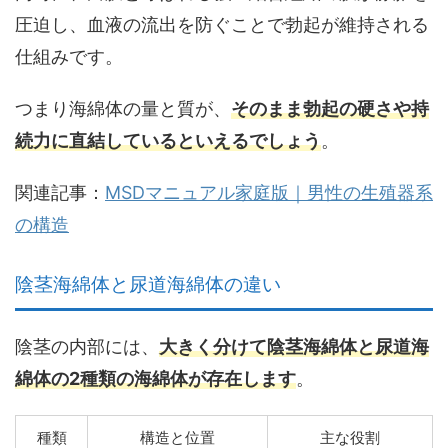
圧迫し、血液の流出を防ぐことで勃起が維持される
仕組みです。
つまり海綿体の量と質が、
そのまま勃起の硬さや持
続力に直結しているといえるでしょう
。
関連記事：
MSDマニュアル家庭版｜男性の生殖器系
の構造
陰茎海綿体と尿道海綿体の違い
陰茎の内部には、
大きく分けて陰茎海綿体と尿道海
綿体の2種類の海綿体が存在します
。
種類
構造と位置
主な役割