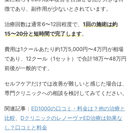
徴であり、副作用が少ないとされています。
治療回数は通常6〜12回程度で、
1回の施術は約
15〜20分と短時間で完了します
。
費用は1クールあたり約1万5,000円〜4万円が相場
であり、12クール（1セット）で合計18万〜48万円
前後が一般的です。
セルフケアだけでは改善が難しいと感じた場合は、
専門クリニックへの相談を検討してみてください。
関連記事：
ED1000の口コミ・料金は？他の治療と
比較
、
DクリニックのレノーヴァED治療は効果な
し？口コミと料金