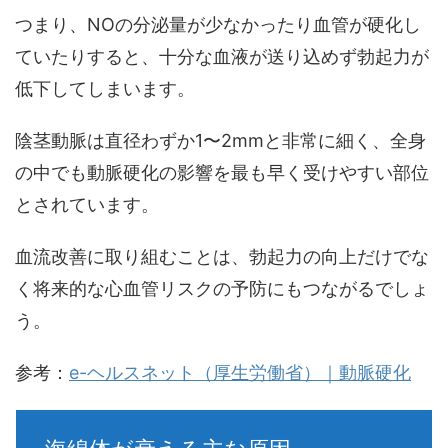
つまり、NOの分泌量が少なかったり血管が硬化し
ていたりすると、十分な血液が送り込めず勃起力が
低下してしまいます。
陰茎動脈は直径わずか1〜2mmと非常に細く、全身
の中でも動脈硬化の影響を最も早く受けやすい部位
とされています。
血流改善に取り組むことは、勃起力の向上だけでな
く将来的な心血管リスクの予防にもつながるでしょ
う。
参考：
e-ヘルスネット（厚生労働省）｜動脈硬化