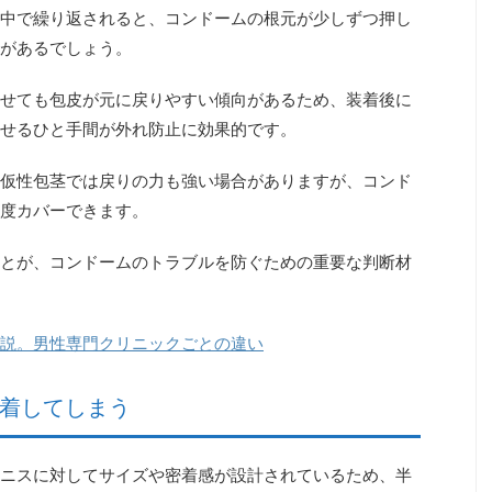
中で繰り返されると、コンドームの根元が少しずつ押し
があるでしょう。
せても包皮が元に戻りやすい傾向があるため、
装着後に
せるひと手間
が外れ防止に効果的です。
仮性包茎では戻りの力も強い場合がありますが、コンド
度カバーできます。
とが、コンドームのトラブルを防ぐための重要な判断材
説。男性専門クリニックごとの違い
装着してしまう
ニスに対してサイズや密着感が設計されているため、半