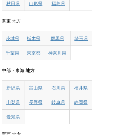
秋田県
山形県
福島県
関東 地方
茨城県
栃木県
群馬県
埼玉県
千葉県
東京都
神奈川県
中部・東海 地方
新潟県
富山県
石川県
福井県
山梨県
長野県
岐阜県
静岡県
愛知県
関西 地方