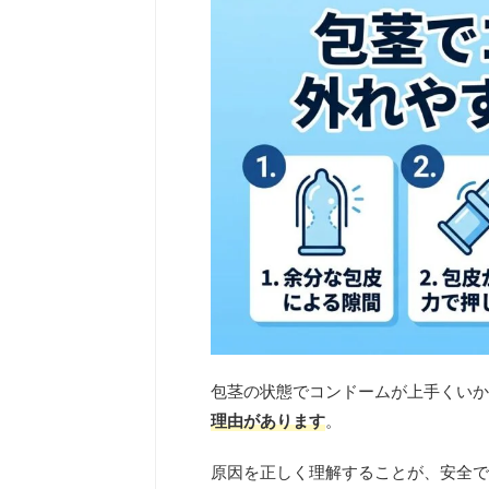
包茎の状態でコンドームが上手くいか
理由があります
。
原因を正しく理解すること
が、安全で