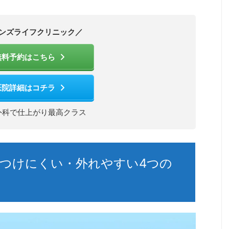
ンズライフクリニック／
無料予約はこちら
医院詳細はコチラ
外科で仕上がり最高クラス
つけにくい・外れやすい4つの