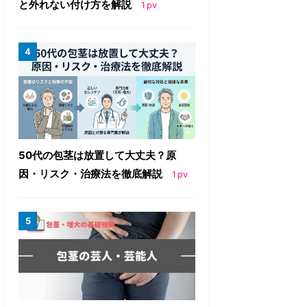
と外れない付け方を解説
1
pv
50代の包茎は放置して大丈夫？原
因・リスク・治療法を徹底解説
1
pv