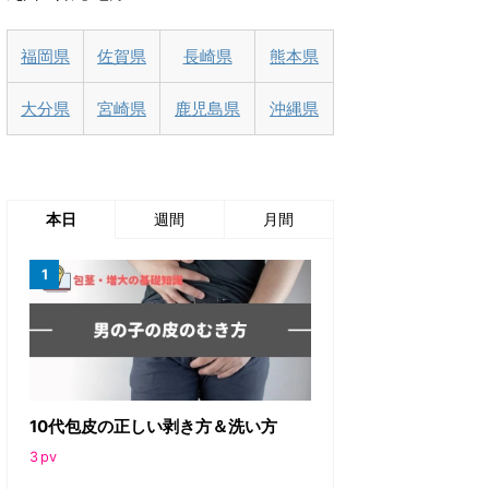
福岡県
佐賀県
長崎県
熊本県
大分県
宮崎県
鹿児島県
沖縄県
本日
週間
月間
10代包皮の正しい剥き方＆洗い方
3
pv