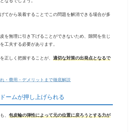
となるでしょう。
げてから装着することでこの問題を解消できる場合が多
皮を無理に引き下げることができないため、
隙間を生じ
を工夫する
必要があります。
を正しく把握することが、
適切な対策の出発点となるで
れ・費用・デメリットまで徹底解説
ンドームが押し上げられる
も、
包皮輪の弾性によって元の位置に戻ろうとする力が