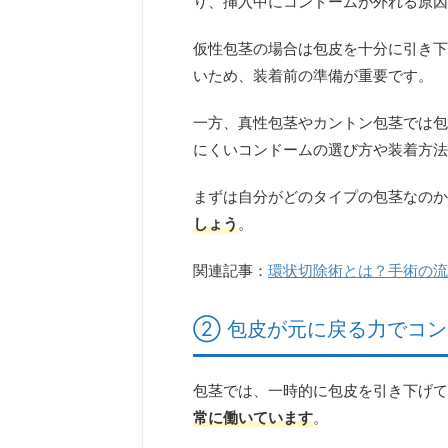
り、挿入中にコンドームが外れる原因
仮性包茎の場合は包皮を十分に引き下
いため、装着前の準備が重要です。
一方、真性包茎やカントン包茎では包
にくいコンドームの選び方や装着方法
まずは自分がどのタイプの包茎なのか
しょう
。
関連記事：
環状切除術とは？手術の流
② 包皮が元に戻る力でコ
包茎では、一時的に包皮を引き下げて
常に働いています
。