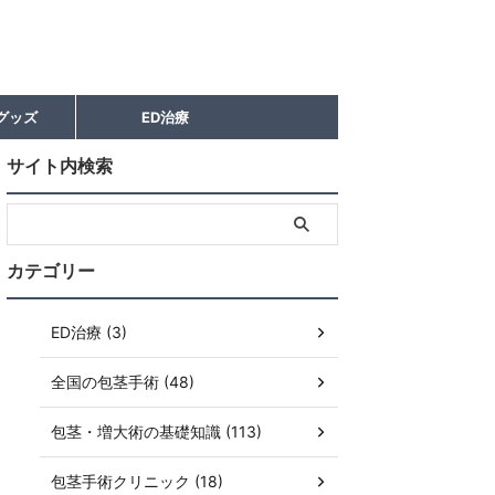
グッズ
ED治療
サイト内検索
カテゴリー
ED治療 (3)
全国の包茎手術 (48)
包茎・増大術の基礎知識 (113)
包茎手術クリニック (18)