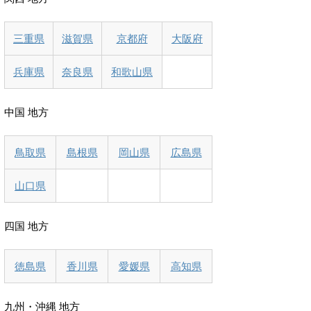
三重県
滋賀県
京都府
大阪府
兵庫県
奈良県
和歌山県
中国 地方
鳥取県
島根県
岡山県
広島県
山口県
四国 地方
徳島県
香川県
愛媛県
高知県
九州・沖縄 地方