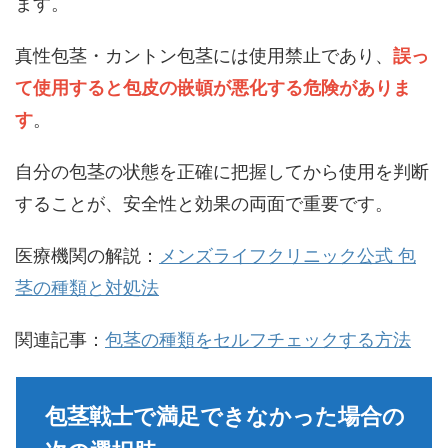
ます。
真性包茎・カントン包茎には使用禁止であり、
誤っ
て使用すると包皮の嵌頓が悪化する危険がありま
す
。
自分の包茎の状態を正確に把握してから使用を判断
することが、安全性と効果の両面で重要です。
医療機関の解説：
メンズライフクリニック公式 包
茎の種類と対処法
関連記事：
包茎の種類をセルフチェックする方法
包茎戦士で満足できなかった場合の