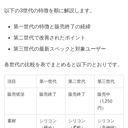
以下の3世代の特徴を順に解説します。
第一世代の特徴と販売終了の経緯
第二世代で改善されたポイント
第三世代の最新スペックと対象ユーザー
各世代の比較を表でまとめると以下のとおりです。
項目
第一世代
第二世代
第三世代
販売状況
販売終了
販売終了
販売中
（1,250
円）
素材
シリコン
シリコン
シリコン
（硬め）
（柔軟）
（高伸縮）