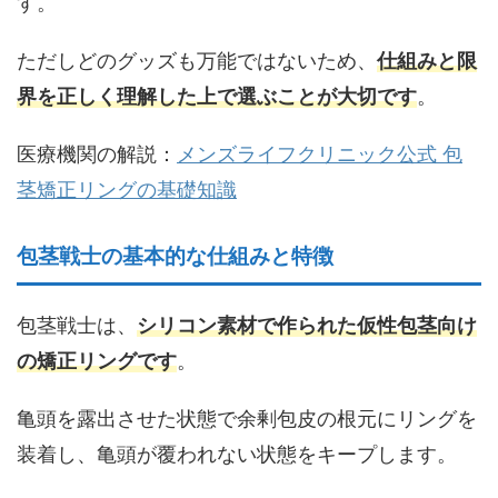
す。
ただしどのグッズも万能ではないため、
仕組みと限
界を正しく理解した上で選ぶことが大切です
。
医療機関の解説：
メンズライフクリニック公式 包
茎矯正リングの基礎知識
包茎戦士の基本的な仕組みと特徴
包茎戦士は、
シリコン素材で作られた仮性包茎向け
の矯正リングです
。
亀頭を露出させた状態で余剰包皮の根元にリングを
装着し、亀頭が覆われない状態をキープします。