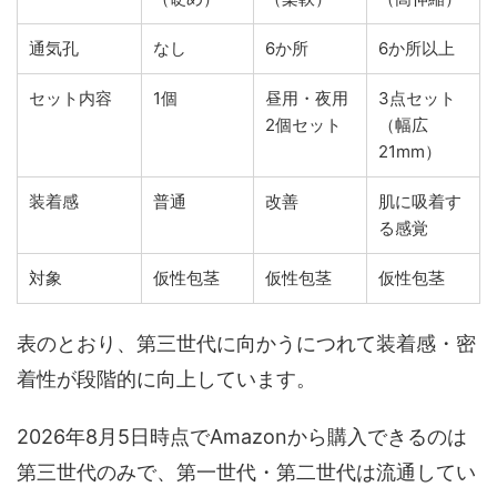
通気孔
なし
6か所
6か所以上
セット内容
1個
昼用・夜用
3点セット
2個セット
（幅広
21mm）
装着感
普通
改善
肌に吸着す
る感覚
対象
仮性包茎
仮性包茎
仮性包茎
表のとおり、第三世代に向かうにつれて装着感・密
着性が段階的に向上しています。
2026年8月5日時点でAmazonから購入できるのは
第三世代のみで、第一世代・第二世代は流通してい