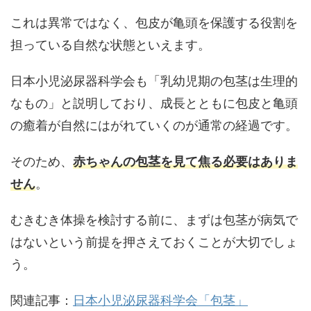
これは異常ではなく、
包皮が亀頭を保護する役割を
担っている自然な状態
といえます。
日本小児泌尿器科学会も「乳幼児期の包茎は生理的
なもの」と説明しており、成長とともに包皮と亀頭
の癒着が自然にはがれていくのが通常の経過です。
そのため、
赤ちゃんの包茎を見て焦る必要はありま
せん
。
むきむき体操を検討する前に、まずは包茎が病気で
はないという前提を押さえておくことが大切でしょ
う。
関連記事：
日本小児泌尿器科学会「包茎」