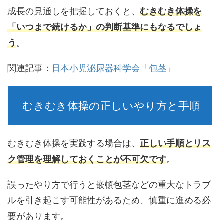
成長の見通しを把握しておくと、
むきむき体操を
「いつまで続けるか」の判断基準にもなるでしょ
う
。
関連記事：
日本小児泌尿器科学会「包茎」
むきむき体操の正しいやり方と手順
むきむき体操を実践する場合は、
正しい手順とリス
ク管理を理解しておくことが不可欠です
。
誤ったやり方で行うと嵌頓包茎などの重大なトラブ
ルを引き起こす可能性がある
ため、慎重に進める必
要があります。