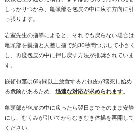
しっかりつかみ、亀頭部を包皮の中に戻す方向に引
っ張ります。
岩室先生の指導によると、それでも戻らない場合は
亀頭部を親指と人差し指で約30秒間つぶして小さく
し、再度包皮の中に押し戻す方法が推奨されていま
す。
嵌頓包茎は6時間以上放置すると包皮が壊死し始め
る
危険があるため、
迅速な対応が求められます
。
亀頭部が包皮の中に戻ったら翌日までそのまま安静
にし、むくみが引いてからむきむき体操を再開して
ください。