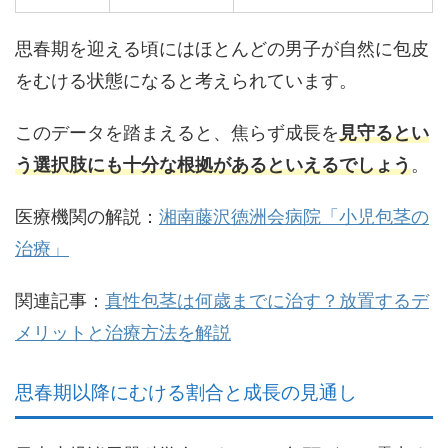
思春期を迎える頃にはほとんどの男子が自然に包皮
をむける状態になる
と考えられています。
このデータを踏まえると、焦らず成長を
見守るとい
う選択肢にも十分な根拠があるといえるでしょう
。
医療機関の解説：
湘南藤沢徳洲会病院「小児包茎の
治療」
関連記事：
真性包茎は何歳までに治す？放置するデ
メリットと治療方法を解説
思春期以降にむける割合と成長の見通し