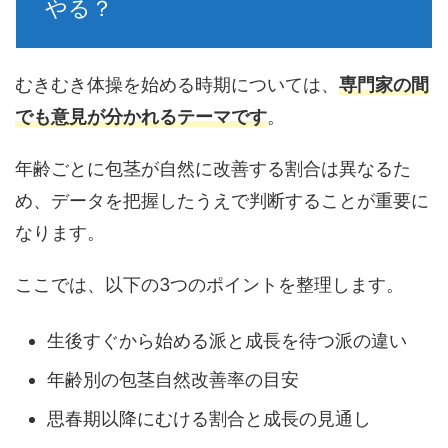
やる？
むきむき体操を始める時期については、
専門家の間
でも意見が分かれるテーマです
。
年齢ごとに包茎が自然に改善する割合は異なる
た
め、データを把握したうえで判断することが重要に
なります。
ここでは、以下の3つのポイントを整理します。
生後すぐから始める派と成長を待つ派の違い
年齢別の包茎自然改善率の目安
思春期以降にむける割合と成長の見通し