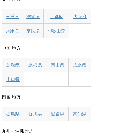
三重県
滋賀県
京都府
大阪府
兵庫県
奈良県
和歌山県
中国 地方
鳥取県
島根県
岡山県
広島県
山口県
四国 地方
徳島県
香川県
愛媛県
高知県
九州・沖縄 地方