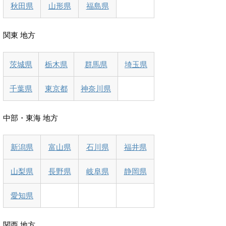
秋田県
山形県
福島県
関東 地方
茨城県
栃木県
群馬県
埼玉県
千葉県
東京都
神奈川県
中部・東海 地方
新潟県
富山県
石川県
福井県
山梨県
長野県
岐阜県
静岡県
愛知県
関西 地方