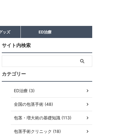
グッズ
ED治療
サイト内検索
カテゴリー
ED治療 (3)
全国の包茎手術 (48)
包茎・増大術の基礎知識 (113)
包茎手術クリニック (18)