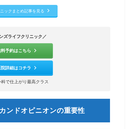
リニックまとめ記事を見る
ンズライフクリニック／
無料予約はこちら
医院詳細はコチラ
外科で仕上がり最高クラス
カンドオピニオンの重要性