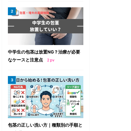
中学生の包茎は放置NG？治療が必要
なケースと注意点
2
pv
包茎の正しい洗い方｜種類別の手順と