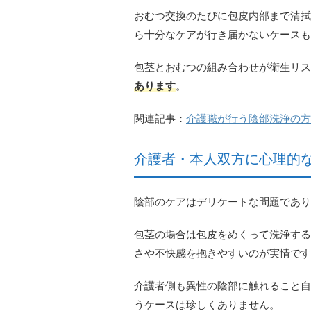
おむつ交換のたびに包皮内部まで清拭
ら十分なケアが行き届かないケースも
包茎とおむつの組み合わせが衛生リス
あります
。
関連記事：
介護職が行う陰部洗浄の方
介護者・本人双方に心理的
陰部のケアはデリケートな問題であり
包茎の場合は包皮をめくって洗浄する
さや不快感を抱きやすい
のが実情です
介護者側も異性の陰部に触れること自
うケースは珍しくありません。