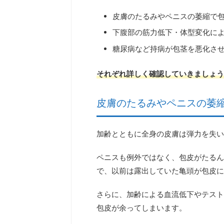
皮膚のたるみやペニスの萎縮で
下腹部の筋力低下・体型変化に
糖尿病など持病が包茎を悪化さ
それぞれ詳しく確認していきましょう
皮膚のたるみやペニスの萎
加齢とともに全身の皮膚は弾力を失い
ペニスも例外ではなく、包皮がたるん
で、
以前は露出していた亀頭が包皮
さらに、加齢による血流低下やテスト
包皮が余ってしまいます。