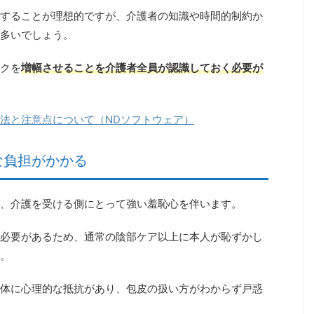
することが理想的ですが、介護者の知識や時間的制約か
多いでしょう。
クを
増幅させることを介護者全員が認識しておく必要が
法と注意点について（NDソフトウェア）
な負担がかかる
、介護を受ける側にとって強い羞恥心を伴います。
必要があるため、
通常の陰部ケア以上に本人が恥ずかし
。
体に心理的な抵抗があり、包皮の扱い方がわからず戸惑