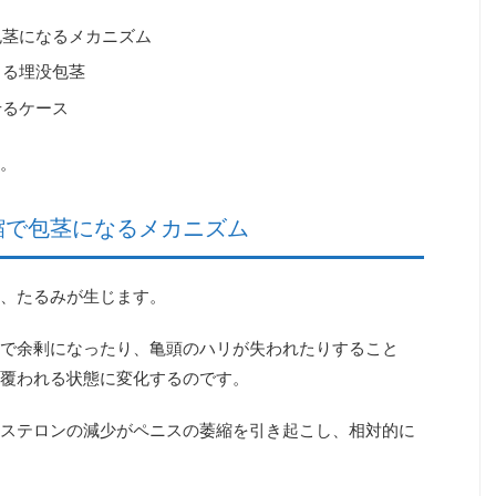
包茎になるメカニズム
よる埋没包茎
せるケース
。
縮で包茎になるメカニズム
、たるみが生じます。
で余剰になったり、亀頭のハリが失われたりすること
に覆われる状態に変化する
のです。
ステロンの減少がペニスの萎縮を引き起こし、相対的に