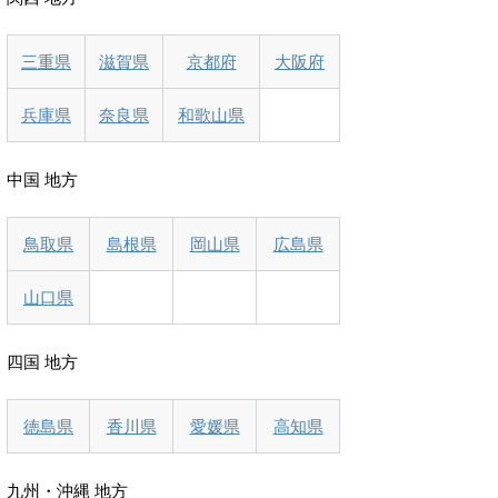
三重県
滋賀県
京都府
大阪府
兵庫県
奈良県
和歌山県
中国 地方
鳥取県
島根県
岡山県
広島県
山口県
四国 地方
徳島県
香川県
愛媛県
高知県
九州・沖縄 地方