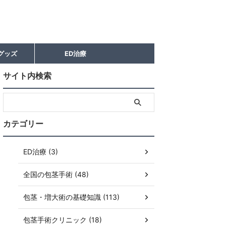
グッズ
ED治療
サイト内検索
カテゴリー
ED治療 (3)
全国の包茎手術 (48)
包茎・増大術の基礎知識 (113)
包茎手術クリニック (18)