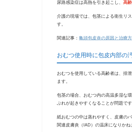
尿路感染症は高熱を引き起こし、
高齢
介護の現場では、包茎による衛生リス
す。
関連記事：
亀頭包皮炎の原因と治療方
おむつ使用時に包皮内部の
おむつを使用している高齢者は、排泄
ます。
包茎の場合、おむつ内の高温多湿な環
ぶれが起きやすくなる
ことが問題です
紙おむつの中は蒸れやすく、皮膚のバ
関連皮膚炎（IAD）の温床になりかね