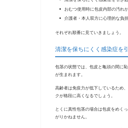
おむつ使用時に包皮内部の汚れ
介護者・本人双方に心理的な負
それぞれ順番に見ていきましょう。
清潔を保ちにくく感染症を
包茎の状態では、包皮と亀頭の間に恥
が生まれます。
高齢者は免疫力が低下しているため、
クが格段に高くなる
でしょう。
とくに真性包茎の場合は包皮をめくっ
がりかねません。