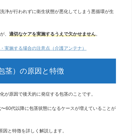
洗浄が行われずに衛生状態が悪化してしまう悪循環が生
が、
適切なケアを実施するうえで欠かせません
。
・実施する場合の注意点（介護アンテナ）
包茎）の原因と特徴
化が原因で後天的に発症する包茎のことです。
代〜60代以降に包茎状態になるケースが増えている
ことが
原因と特徴を詳しく解説します。