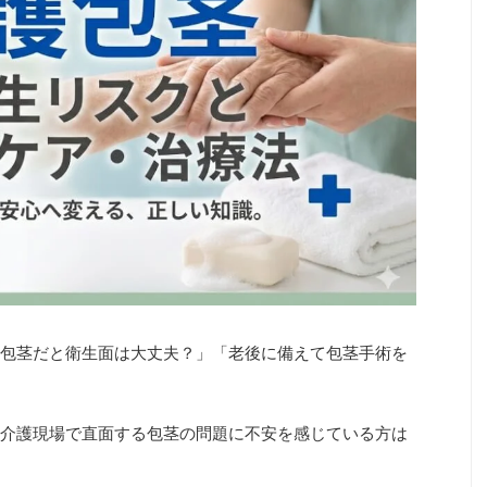
包茎だと衛生面は大丈夫？」「老後に備えて包茎手術を
介護現場で直面する包茎の問題に不安を感じている方は