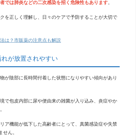
者では肺炎などの二次感染を招く危険性もあります
。
クを正しく理解し、日々のケアで予防することが大切で
法は？市販薬の注意点も解説
汚れが放置されやすい
物が陰部に長時間付着した状態になりやすい傾向があり
境で
包皮内部に尿や便由来の雑菌が入り込み、炎症やか
。
リア機能が低下した高齢者にとって、真菌感染症や失禁
ません。