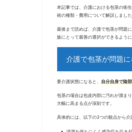
本記事では、
介護における包茎の衛生
術の種類・費用
について解説しました
最後まで読めば、介護で包茎が問題に
族にとって最善の選択ができるように
介護で包茎が問題に
要介護状態になると、
自分自身で陰部
包茎の場合は包皮内部に汚れが溜まり
大幅に高まる
点が深刻です。
具体的には、以下の3つの観点から介
清潔を保ちにくく感染症を引き