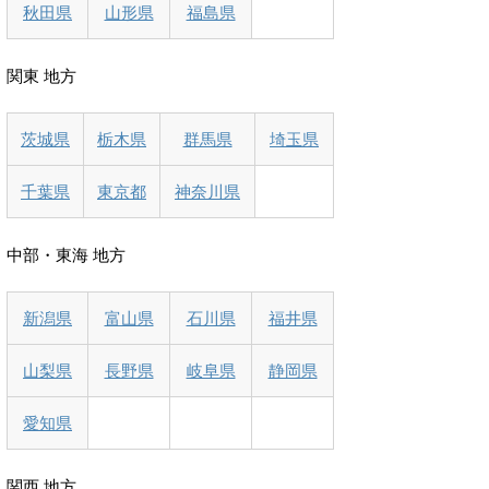
秋田県
山形県
福島県
関東 地方
茨城県
栃木県
群馬県
埼玉県
千葉県
東京都
神奈川県
中部・東海 地方
新潟県
富山県
石川県
福井県
山梨県
長野県
岐阜県
静岡県
愛知県
関西 地方