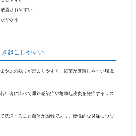
が放置されやすい
担がかかる
引き起こしやすい
垢や尿の残りが溜まりやすく、細菌が繁殖しやすい環境
若年者に比べて
尿路感染症や亀頭包皮炎を発症するリス
て洗浄すること自体が困難であり、慢性的な炎症につな